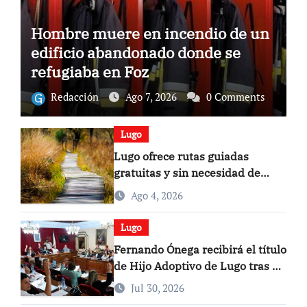
Hombre muere en incendio de un
edificio abandonado donde se
refugiaba en Foz
Redacción
Ago 7, 2026
0 Comments
Lugo
Lugo ofrece rutas guiadas
gratuitas y sin necesidad de
inscripción para desconectar
Ago 4, 2026
Lugo
Fernando Ónega recibirá el título
de Hijo Adoptivo de Lugo tras el
apoyo unánime del Pleno
Jul 30, 2026