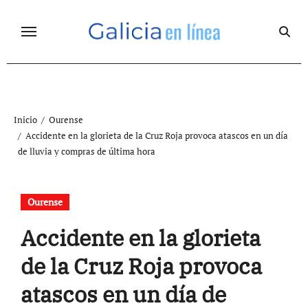
Ir
al
contenido
Inicio
Ourense
Accidente en la glorieta de la Cruz Roja provoca atascos en un día
de lluvia y compras de última hora
Ourense
Accidente en la glorieta
de la Cruz Roja provoca
atascos en un día de