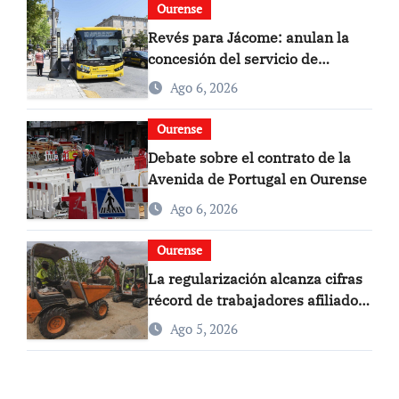
Ourense
Revés para Jácome: anulan la
concesión del servicio de
autobús urbano en Ourense
Ago 6, 2026
Ourense
Debate sobre el contrato de la
Avenida de Portugal en Ourense
Ago 6, 2026
Ourense
La regularización alcanza cifras
récord de trabajadores afiliados
en Ourense
Ago 5, 2026