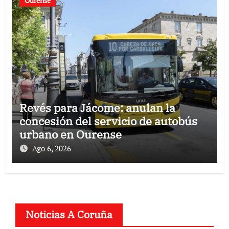
Ourense
Revés para Jácome: anulan la
concesión del servicio de autobús
urbano en Ourense
Ago 6, 2026
Noticias A Coruña