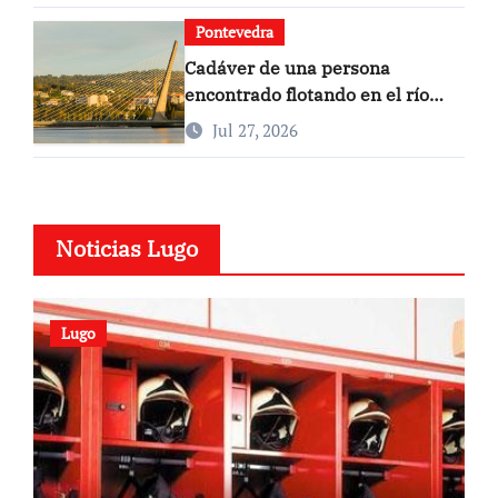
Pontevedra
Cadáver de una persona
encontrado flotando en el río
Lérez, cerca del puente de Os
Jul 27, 2026
Tirantes
Noticias Lugo
Lugo