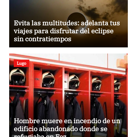
Evita las multitudes: adelanta tus
viajes para disfrutar del eclipse
sin contratiempos
Lugo
Hombre muere en incendio de un
edificio abandonado donde se
refugiaba en Foz