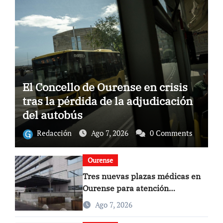
El Concello de Ourense en crisis
tras la pérdida de la adjudicación
del autobús
Redacción
Ago 7, 2026
0 Comments
Ourense
Tres nuevas plazas médicas en
Ourense para atención
domiciliaria
Ago 7, 2026